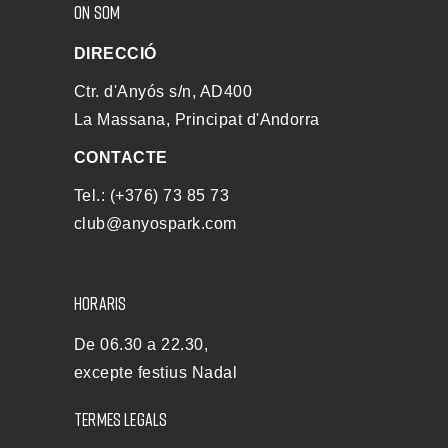
ON SOM
DIRECCIÓ
Ctr. d'Anyós s/n, AD400
La Massana, Principat d'Andorra
CONTACTE
Tel.: (+376) 73 85 73
club@anyospark.com
HORARIS
De 06.30 a 22.30,
excepte festius Nadal
TERMES LEGALS