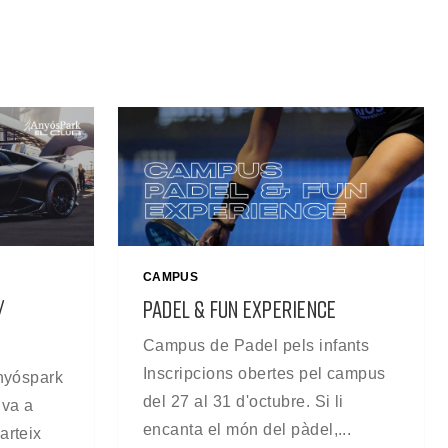
CAMPUS
/
PADEL & FUN EXPERIENCE
Campus de Padel pels infants
Inscripcions obertes pel campus
Anyóspark
del 27 al 31 d'octubre. Si li
iva a
encanta el món del pàdel,...
arteix