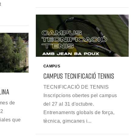
t
CAMPUS
CAMPUS TECNIFICACIÓ TENNIS
TECNIFICACIÓ DE TENNIS
LINA
Inscripcions obertes pel campus
 mes de
del 27 al 31 d'octubre.
 2
Entrenaments globals de força,
ciales que
tècnica, gimcanes i...