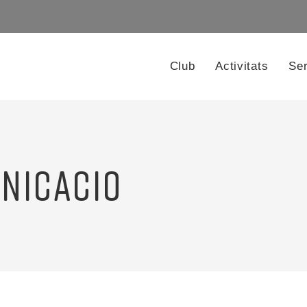
Club
Activitats
Ser
NICACIO