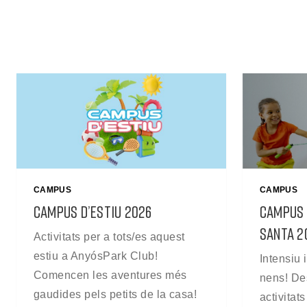
CAMPUS
CAMPUS
CAMPUS D’ESTIU 2026
CAMPUS 
SANTA 2
Activitats per a tots/es aquest
estiu a AnyósPark Club!
Intensiu i
Comencen les aventures més
nens! De
gaudides pels petits de la casa!
activitat