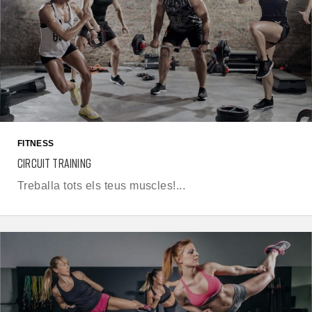
FITNESS
CIRCUIT TRAINING
Treballa tots els teus muscles!...