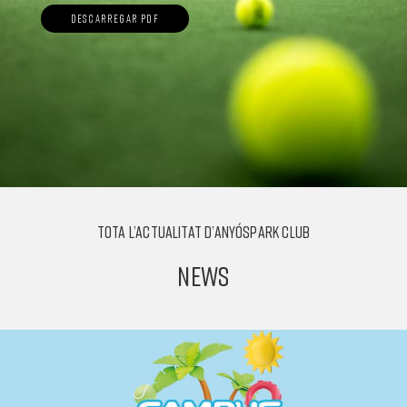
DESCARREGAR PDF
TOTA L’ACTUALITAT D’ANYÓSPARK CLUB
NEWS