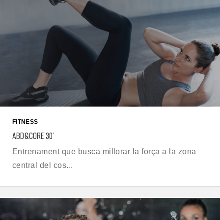
FITNESS
ABD&CORE 30’
Entrenament que busca millorar la força a la zona
central del cos...