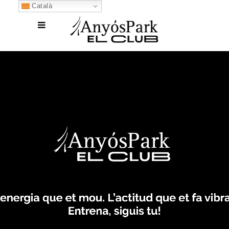
Català