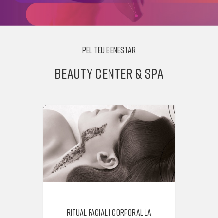
PEL TEU BENESTAR
BEAUTY CENTER & SPA
AL
RITUAL FACIAL I CORPORAL LA
RIT