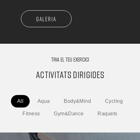
GALERIA
TRIA EL TEU EXERCICI
ACTIVITATS DIRIGIDES
All
Aqua
Body&Mind
Cycling
Fitness
Gym&Dance
Raquets