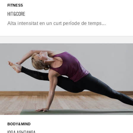
FITNESS
HIT&CORE
Alta intensitat en un curt període de temps...
BODY&MIND
IOGA ASHTANGA