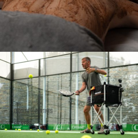
ESCOLES ESPORTIVES
FITNESS