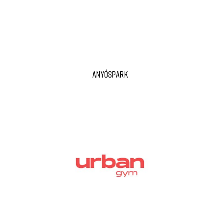
ANYÓSPARK