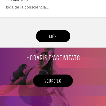
Ioga de la consciència...
MÉS
HORARIS D'ACTIVITATS
VEURE'LS