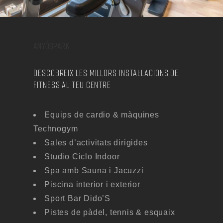
ANYÓSPARK
DESCOBREIX LES MILLORS INSTAL·LACIONS DE
FITNESS AL TEU CENTRE
Equips de cardio & màquines
Technogym
Sales d’activitats dirigides
Studio Ciclo Indoor
Spa amb Sauna i Jacuzzi
Piscina interior i exterior
Sport Bar Dido’S
Pistes de pàdel, tennis & esquaix