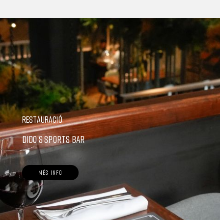
RESTAURACIÓ
DIDO’S SPORTS BAR
MÉS INFO