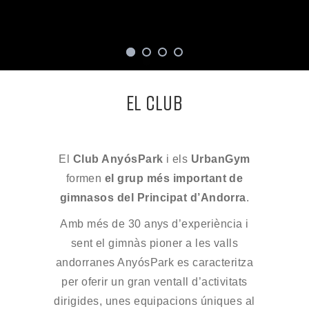
EL CLUB
El
Club AnyósPark
i els
UrbanGym
formen
el grup més important de
gimnasos del Principat d’Andorra
.
Amb més de 30 anys d’experiència i
sent el gimnàs pioner a les valls
andorranes AnyósPark es caracteritza
per oferir un gran ventall d’activitats
dirigides, unes equipacions úniques al