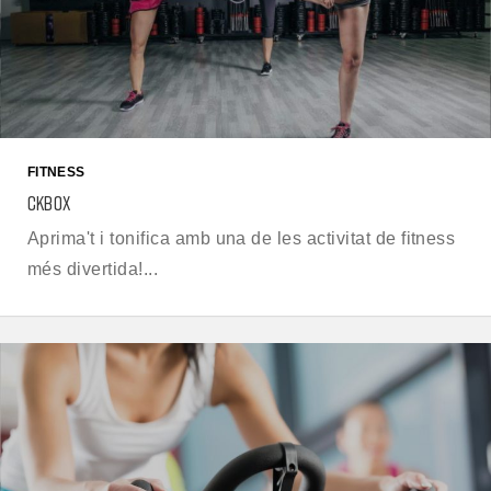
FITNESS
CKBOX
Aprima't i tonifica amb una de les activitat de fitness
més divertida!...